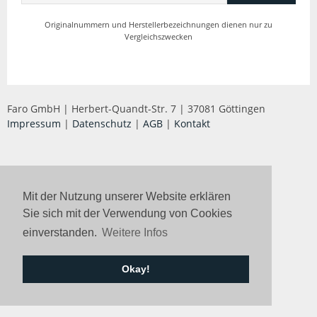
Originalnummern und Herstellerbezeichnungen dienen nur zu
Lichtmaschinen
Vergleichszwecken
Online-Katalog
Faro GmbH | Herbert-Quandt-Str. 7 | 37081 Göttingen
Impressum
|
Datenschutz
|
AGB
|
Kontakt
Kontakt
Mit der Nutzung unserer Website erklären
Sie sich mit der Verwendung von Cookies
einverstanden.
Weitere Infos
Okay!