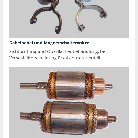
Gabelhebel und Magnetschalteranker
Sichtprüfung und Oberflächenbehandlung, bei
Verschleißerscheinung Ersatz durch Neuteil.