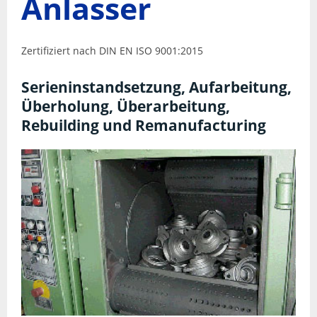
Anlasser
Lichtmaschinen
Zertifiziert nach DIN EN ISO 9001:2015
Online-Katalog
Serieninstandsetzung, Aufarbeitung,
Überholung, Überarbeitung,
Rebuilding und Remanufacturing
Kontakt